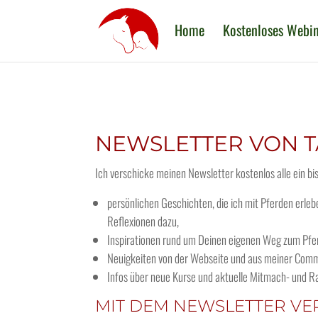
Home
Kostenloses Webi
NEWSLETTER VON T
Ich verschicke meinen Newsletter kostenlos alle ein b
persönlichen Geschichten, die ich mit Pferden erl
Reflexionen dazu,
Inspirationen rund um Deinen eigenen Weg zum Pfe
Neuigkeiten von der Webseite und aus meiner Comm
Infos über neue Kurse und aktuelle Mitmach- und R
MIT DEM NEWSLETTER VE