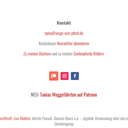
Kontakt
tania@wege-zum-pferd.de
Kostenlosen
Newsletter abonnieren
Zu meinen Büchern
und zu meinen
Seelenpferde-Bildern
.
NEU:
Tanias Weggefährten auf Patreon
reitferdt
,
Lisa Rädlein
, Martin Paasch, Daniela Baars u.a. – Jegliche Verwendung über den p
Genehmigung.