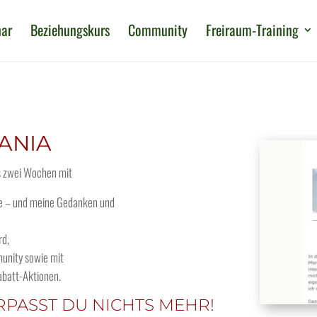
nar
Beziehungskurs
Community
Freiraum-Training
ANIA
is zwei Wochen mit
ebe – und meine Gedanken und
rd,
unity sowie mit
abatt-Aktionen.
RPASST DU NICHTS MEHR!