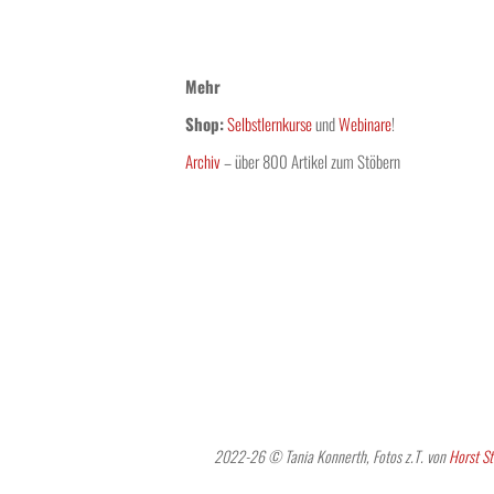
Mehr
Shop:
Selbstlernkurse
und
Webinare
!
Archiv
– über 800 Artikel zum Stöbern
2022-26 © Tania Konnerth, Fotos z.T. von
Horst St