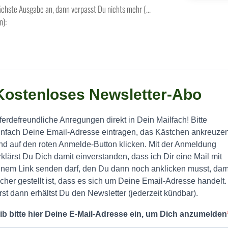
 nächste Ausgabe an, dann verpasst Du nichts mehr (…
n):
Kostenloses Newsletter-Abo
ferdefreundliche Anregungen direkt in Dein Mailfach! Bitte
infach Deine Email-Adresse eintragen, das Kästchen ankreuze
nd auf den roten Anmelde-Button klicken. Mit der Anmeldung
rklärst Du Dich damit einverstanden, dass ich Dir eine Mail mit
inem Link senden darf, den Du dann noch anklicken musst, dam
icher gestellt ist, dass es sich um Deine Email-Adresse handelt.
rst dann erhältst Du den Newsletter (jederzeit kündbar).
ib bitte hier Deine E-Mail-Adresse ein, um Dich anzumelden