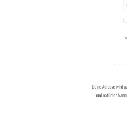
Du
Deine Adresse wird a
und natürlich kann