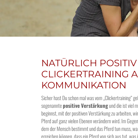
NATÜRLICH POSITIV
CLICKERTRAINING 
KOMMUNIKATION
Sicher hast Du schon mal was vom „Clickertraining“ gehö
sogenannte
positive Verstärkung
und die ist viel
beginnst, mit der positiven Verstärkung zu arbeiten, w
Pferd auf ganz vielen Ebenen verändern wird. Im Geg
dem der Mensch bestimmt und das Pferd tun muss, was ge
erreichen können, dass ein Pferd von sich aus tut, was 