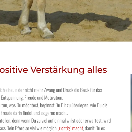
ositive Verstärkung alles
ich eine, in der nicht mehr Zwang und Druck die Basis für das
n Entspannung, Freude und Motivation.
zu tun, was Du möchtest, beginnst Du Dir zu überlegen, wie Du die
 Freude darin findet und es gerne macht.
fzuteilen, denn wenn Du zu viel auf einmal willst oder erwartest, wird
ass Dein Pferd so viel wie möglich
„richtig“ macht
, damit Du es