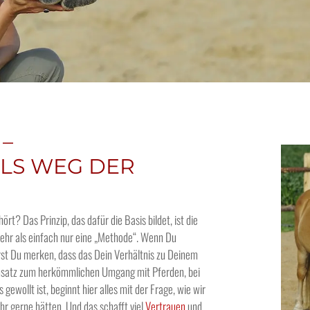
 –
ALS WEG DER
rt? Das Prinzip, das dafür die Basis bildet, ist die
 mehr als einfach nur eine „Methode“. Wenn Du
irst Du merken, dass das Dein Verhältnis zu Deinem
ensatz zum herkömmlichen Umgang mit Pferden, bei
wollt ist, beginnt hier alles mit der Frage, wie wir
ihr gerne hätten. Und das schafft viel
Vertrauen
und