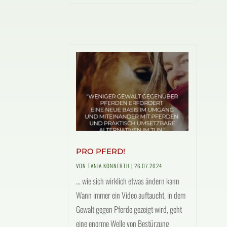
PRO PFERD!
VON
TANIA KONNERTH
|
26.07.2024
... wie sich wirklich etwas ändern kann
Wann immer ein Video auftaucht, in dem
Gewalt gegen Pferde gezeigt wird, geht
eine enorme Welle von Bestürzung