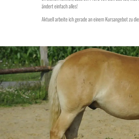
ändert einfach alles!
Aktuell arbeite ich gerade an einem Kursangebot zu 