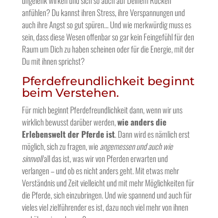
ungelenk wirken und sich so auch auf Deinem Rücken
anfühlen? Du kannst ihren Stress, ihre Verspannungen und
auch ihre Angst so gut spüren… Und wie merkwürdig muss es
sein, dass diese Wesen offenbar so gar kein Feingefühl für den
Raum um Dich zu haben scheinen oder für die Energie, mit der
Du mit ihnen sprichst?
Pferdefreundlichkeit beginnt
beim Verstehen.
Für mich beginnt Pferdefreundlichkeit dann, wenn wir uns
wirklich bewusst darüber werden,
wie anders die
Erlebenswelt der Pferde ist
. Dann wird es nämlich erst
möglich, sich zu fragen, wie
angemessen und auch wie
sinnvoll
all das ist, was wir von Pferden erwarten und
verlangen – und ob es nicht anders geht. Mit etwas mehr
Verständnis und Zeit vielleicht und mit mehr Möglichkeiten für
die Pferde, sich einzubringen. Und wie spannend und auch für
vieles viel zielführender es ist, dazu noch viel mehr von ihnen