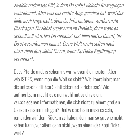
zweidimensionales Bild, in dem Du selbst kleinste Bewegungen
wahrnimmst. Aber was das rechte Auge gesehen hat, weiß das
linke noch lange nicht, denn die Informationen werden nicht
übertragen. Du siehst super auch im Dunkeln, doch wenn es
schnell hell wird, bist Du zunächst fast blind und es dauert, bis
Du etwas erkennen kannst. Deine Welt reicht selten nach
oben, denn dort siehst Du nur, wenn Du Deine Kopfhaltung
veränderst.
Dass Pferde anders sehen als wir, wissen die meisten. Aber
wie IST ES, wenn man die Welt so sieht? Wie koordiniert man
die unterschiedlichen Sichtfelder und -erlebnisse? Wie
aufmerksam macht es einen wohl mit solch vielen,
verschiedenen Informationen, die sich nicht zu einem großen
Ganzen zusammenfügen? Und wie seltsam muss es sein,
jemanden auf dem Rücken zu haben, den man so gut wie nicht
sehen kann, vor allem dann nicht, wenn einem der Kopf fixiert
wird?