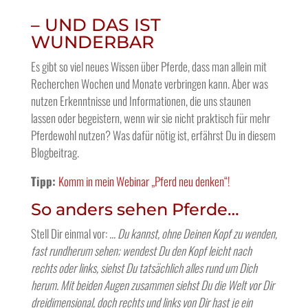
– UND DAS IST
WUNDERBAR
Es gibt so viel neues Wissen über Pferde, dass man allein mit
Recherchen Wochen und Monate verbringen kann. Aber was
nutzen Erkenntnisse und Informationen, die uns staunen
lassen oder begeistern, wenn wir sie nicht praktisch für mehr
Pferdewohl nutzen? Was dafür nötig ist, erfährst Du in diesem
Blogbeitrag.
Tipp:
Komm in mein Webinar „Pferd neu denken“!
So anders sehen Pferde…
Stell Dir einmal vor:
… Du kannst, ohne Deinen Kopf zu wenden,
fast rundherum sehen; wendest Du den Kopf leicht nach
rechts oder links, siehst Du tatsächlich alles rund um Dich
herum. Mit beiden Augen zusammen siehst Du die Welt vor Dir
dreidimensional, doch rechts und links von Dir hast je ein