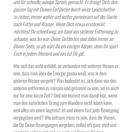
und für schnelle, wenige Sprints gemacht. Es drängt Dich, den
ganzen Tag mit Deinen Gefährten durch weite Landschaften
zu ziehen, immer weiter und weiter gemeinsam auf der Suche
nach Futter und Wasser. Wenn Dich etwas erschreckt,
möchtest Du schnell weg, um dann aus sicherer Entfernung zu
schauen, was los war. Deine Gefährten sind dabei immer an
Deiner Seite, so als wärt Ihr ein einziger Körper, denn Ihr spürt
Euch in jedem Moment und das tut Dir gu
t.
Wie sich das wohl anfühlt, so verbunden mit anderen Wesen zu
sein, dass man über die Energie genau weiß, was in dem
anderen Wesen vorgeht? Was bedeutet es, sich dann von den
anderen entfernen zu müssen und getrennt zu sein, sei es auch
nur für eine kurze Zeit? Und wie kommt man damit klar, wenn
man den natürlichen Drang zum Wandern nicht leben kann,
weil alles um einen begrenzt ist und einem fast jede Bewegung
vorgegeben wird? Wie seltsam muss es sein, dass die Wesen,
die Dir Deine Bewegungen vorgeben, selbst oft ganz steif und