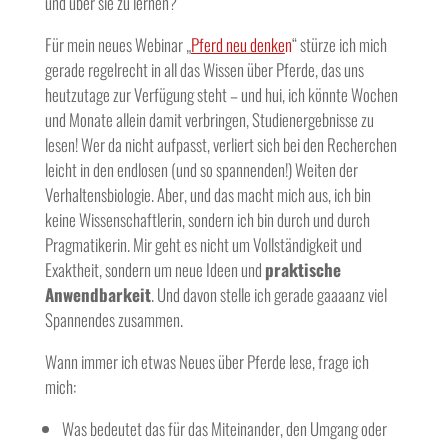
und über sie zu lernen?
Für mein neues Webinar „
Pferd neu denke
n
“ stürze ich mich
gerade regelrecht in all das Wissen über Pferde, das uns
heutzutage zur Verfügung steht – und hui, ich könnte Wochen
und Monate allein damit verbringen, Studienergebnisse zu
lesen! Wer da nicht aufpasst, verliert sich bei den Recherchen
leicht in den endlosen (und so spannenden!) Weiten der
Verhaltensbiologie. Aber, und das macht mich aus, ich bin
keine Wissenschaftlerin, sondern ich bin durch und durch
Pragmatikerin. Mir geht es nicht um Vollständigkeit und
Exaktheit, sondern um neue Ideen und
praktische
Anwendbarkeit
. Und davon stelle ich gerade gaaaanz viel
Spannendes zusammen.
Wann immer ich etwas Neues über Pferde lese, frage ich
mich:
Was bedeutet das für das Miteinander, den Umgang oder