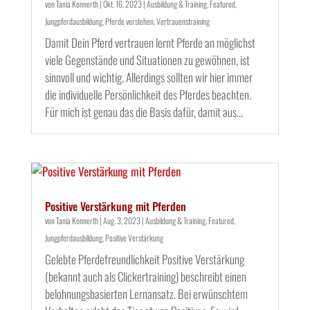
von
Tania Konnerth
|
Okt. 16, 2023
|
Ausbildung & Training
,
Featured
,
Jungpferdausbildung
,
Pferde verstehen
,
Vertrauenstraining
Damit Dein Pferd vertrauen lernt Pferde an möglichst
viele Gegenstände und Situationen zu gewöhnen, ist
sinnvoll und wichtig. Allerdings sollten wir hier immer
die individuelle Persönlichkeit des Pferdes beachten.
Für mich ist genau das die Basis dafür, damit aus...
Positive Verstärkung mit Pferden
von
Tania Konnerth
|
Aug. 3, 2023
|
Ausbildung & Training
,
Featured
,
Jungpferdausbildung
,
Positive Verstärkung
Gelebte Pferdefreundlichkeit Positive Verstärkung
(bekannt auch als Clickertraining) beschreibt einen
belohnungsbasierten Lernansatz. Bei erwünschtem