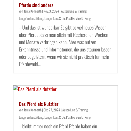
Pferde sind anders
von
Tania Konnerth
|
Nov. 3, 2024
|
Ausbildung & Training
,
Jungpferdausbildung
,
Longenkurs & Co
,
Positive Verstärkung
– Und das ist wunderbar Es gibt so viel neues Wissen
über Pferde, dass man allein mit Recherchen Wochen
und Monate verbringen kann. Aber was nutzen
Erkenntnisse und Informationen, die uns staunen lassen
oder begeistern, wenn wir sie nicht praktisch für mehr
Pferdewohl...
Das Pferd als Nutztier
von
Tania Konnerth
|
Okt. 27, 2024
|
Ausbildung & Training
,
Jungpferdausbildung
,
Longenkurs & Co
,
Positive Verstärkung
– bleibt immer noch ein Pferd Pferde haben ein