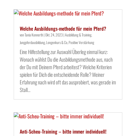
Welche Ausbildungs-methode für mein Pferd?
von
Tania Konnerth
|
Okt. 24, 2023
|
Ausbildung & Training
,
Jungpferdausbildung
,
Longenkurs & Co
,
Positive Verstärkung
Eine Hilfestellung zur Auswahl Überleg einmal kurz:
Wonach wählst Du die Ausbildungsmethode aus, nach
der Du mit Deinem Pferd arbeitest? Welche Kriterien
spielen für Dich die entscheidende Rolle? Meiner
Erfahrung nach wird oft das ausprobiert, was gerade im
Stall...
Anti-Scheu-Training – bitte immer individuell!