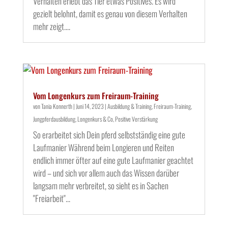
Verhalten erlebt das Tier etwas Positives. Es wird
gezielt belohnt, damit es genau von diesem Verhalten
mehr zeigt....
Vom Longenkurs zum Freiraum-Training
von
Tania Konnerth
|
Juni 14, 2023
|
Ausbildung & Training
,
Freiraum-Training
,
Jungpferdausbildung
,
Longenkurs & Co
,
Positive Verstärkung
So erarbeitet sich Dein pferd selbstständig eine gute
Laufmanier Während beim Longieren und Reiten
endlich immer öfter auf eine gute Laufmanier geachtet
wird – und sich vor allem auch das Wissen darüber
langsam mehr verbreitet, so sieht es in Sachen
"Freiarbeit"...