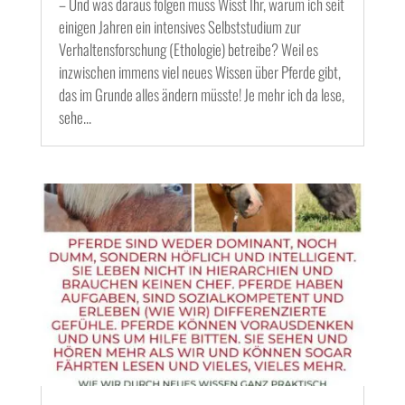
– Und was daraus folgen muss Wisst Ihr, warum ich seit
einigen Jahren ein intensives Selbststudium zur
Verhaltensforschung (Ethologie) betreibe? Weil es
inzwischen immens viel neues Wissen über Pferde gibt,
das im Grunde alles ändern müsste! Je mehr ich da lese,
sehe...