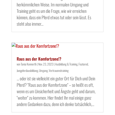
herkömmlichen Weise. Im normalen Umgang und
Training geht es um die Frage, wie wir erreichen
können, dass ein Pferd etwas tut oder sein lässt. Es
steht also immer...
Raus aus der Komfortzone!?
von
Tania Konnerth
|
Nov. 23, 2023
|
Ausbildung & Training
,
Featured
,
Jungpferdausbildung
,
Umgang
,
Vertrauenstraining
... oder ist sie vielleicht ein guter Ort für Dich und Dein
Pferd? "Raus aus der Komfortzone" – so heißt es oft,
wenn es um Unsicherheit und Ängste geht und darum,
"weiter" zu kommen. Hier findet Ihr mal einige ganz
andere Gedanken dazu, denn ich denke tatsächlich,...