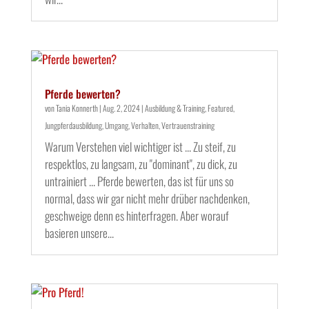
Pferde bewerten?
von
Tania Konnerth
|
Aug. 2, 2024
|
Ausbildung & Training
,
Featured
,
Jungpferdausbildung
,
Umgang
,
Verhalten
,
Vertrauenstraining
Warum Verstehen viel wichtiger ist ... Zu steif, zu
respektlos, zu langsam, zu "dominant", zu dick, zu
untrainiert ... Pferde bewerten, das ist für uns so
normal, dass wir gar nicht mehr drüber nachdenken,
geschweige denn es hinterfragen. Aber worauf
basieren unsere...