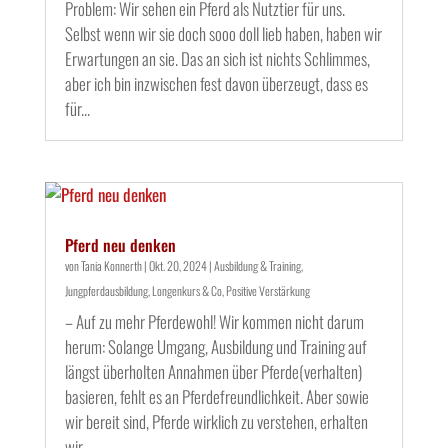
Problem: Wir sehen ein Pferd als Nutztier für uns.
Selbst wenn wir sie doch sooo doll lieb haben, haben wir
Erwartungen an sie. Das an sich ist nichts Schlimmes,
aber ich bin inzwischen fest davon überzeugt, dass es
für...
Pferd neu denken
von
Tania Konnerth
|
Okt. 20, 2024
|
Ausbildung & Training
,
Jungpferdausbildung
,
Longenkurs & Co
,
Positive Verstärkung
– Auf zu mehr Pferdewohl! Wir kommen nicht darum
herum: Solange Umgang, Ausbildung und Training auf
längst überholten Annahmen über Pferde(verhalten)
basieren, fehlt es an Pferdefreundlichkeit. Aber sowie
wir bereit sind, Pferde wirklich zu verstehen, erhalten
wir...