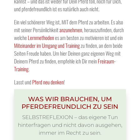
kannst – und das ist weder für Dein Pferd toll, noch für Dich,
und pferdefreundlich ist es natürlich auch nicht.
Ein viel schönerer Weg ist, MIT dem Pferd zu arbeiten. Es also
mit seiner Persönlichkeit
anzunehmen
, herauszufinden, durch
welche
Lernmethoden
es am besten zu motivieren ist und ein
Miteinander im Umgang und Training
zu finden, an dem beide
Seiten Freude haben. Um hier Deinen ganz eigenen Weg mit
Deinem Pferd zu finden, empfehle ich Dir mein
Freiraum-
Training
.
Lasst und
Pferd neu denken
!
WAS WIR BRAUCHEN, UM
PFERDEFREUNDLICH ZU SEIN
SELBSTREFLEXION – das eigene Tun
hinterfragen und nicht davon ausgehen,
immer im Recht zu sein.