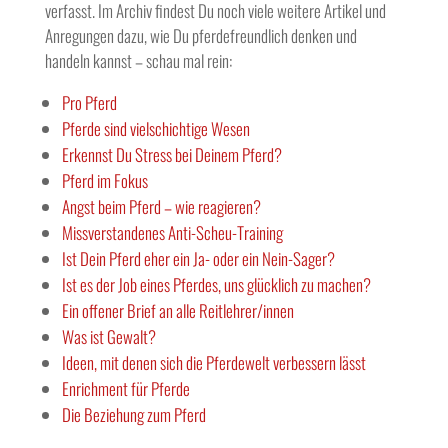
verfasst. Im Archiv findest Du noch viele weitere Artikel und
Anregungen dazu, wie Du pferdefreundlich denken und
handeln kannst – schau mal rein:
Pro Pferd
Pferde sind vielschichtige Wesen
Erkennst Du Stress bei Deinem Pferd?
Pferd im Fokus
Angst beim Pferd – wie reagieren?
Missverstandenes Anti-Scheu-Training
Ist Dein Pferd eher ein Ja- oder ein Nein-Sager?
Ist es der Job eines Pferdes, uns glücklich zu machen?
Ein offener Brief an alle Reitlehrer/innen
Was ist Gewalt?
Ideen, mit denen sich die Pferdewelt verbessern lässt
Enrichment für Pferde
Die Beziehung zum Pferd