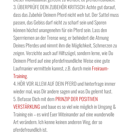
ÜBERPRÜFE DEIN ZUBEHÖR KRITISCH: Achte gut darauf,
dass das Zubehör Deinem Pferd nicht weh tut. Der Sattel muss
passen, das Gebiss darf nicht zu scharf sein und Sporen
können höchst unangenehm für ein Pferd sein. Lass den
Sperrriemen an der Trense weg, er behindert die Atmung
Deines Pferdes und nimmt ihm die Möglichkeit, Schmerzen zu
zeigen. Verzichte auch auf Hilfszügel, sondern lerne, wie Du
Deinem Pferd auf eine pferdefreundliche Weise eine gute
Laufmanier vermitteln kannst, z.B. durch mein
Freiraum-
Training
.
HÖR VOR ALLEM AUF DEIN PFERD und hinterfrage immer
wieder mal, was Dir andere sagen und was Du gelernt hast.
Befasse Dich mit dem
PRINZIP DER POSITIVEN
VERSTÄRKUNG
und baue es so viel wie möglich in Umgang &
Training ein – es wird Euer Miteinander auf eine wundervolle
Art verändern. Ich kenne keinen anderen Weg, der so
pferdefreundlich ist.