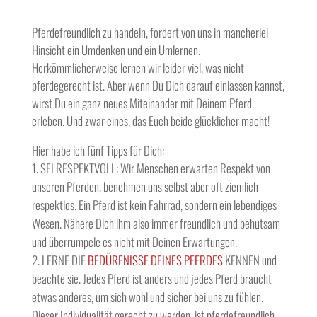
Pferdefreundlich zu handeln, fordert von uns in mancherlei
Hinsicht ein Umdenken und ein Umlernen.
Herkömmlicherweise lernen wir leider viel, was nicht
pferdegerecht ist. Aber wenn Du Dich darauf einlassen kannst,
wirst Du ein ganz neues Miteinander mit Deinem Pferd
erleben. Und zwar eines, das Euch beide glücklicher macht!
Hier habe ich fünf Tipps für Dich:
SEI RESPEKTVOLL: Wir Menschen erwarten Respekt von
unseren Pferden, benehmen uns selbst aber oft ziemlich
respektlos. Ein Pferd ist kein Fahrrad, sondern ein lebendiges
Wesen. Nähere Dich ihm also immer freundlich und behutsam
und überrumpele es nicht mit Deinen Erwartungen.
LERNE DIE
BEDÜRFNISSE DEINES PFERDES
KENNEN und
beachte sie. Jedes Pferd ist anders und jedes Pferd braucht
etwas anderes, um sich wohl und sicher bei uns zu fühlen.
Dieser Individualität gerecht zu werden, ist pferdefreundlich.