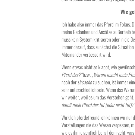
Wie ge
Ich habe also immer das Pferd im Fokus. Di
meine Gedanken und Ansätze außerhalb be
muss kein System kritisieren oder in die D
immer darauf, dass zunächst die Situation
Miteinander verbessert wird.
Wenn etwas nicht so klappt, wie gewünscht,
Pferd das?“
bzw.
„Warum macht mein Pfer
nach der
Ursache
zu suchen, ist immer eine
sehr unterschiedlich sein. Wenn das Waru
wir weiter, weil es um das Verstehen geht.
damit mein Pferd das tut (oder nicht tut)?
Wirklich pferdefreundlich können wir nur d
Vorstellungen nie das Wesen vergessen, mi
wie es ihm eigentlich bei all dem geht, was