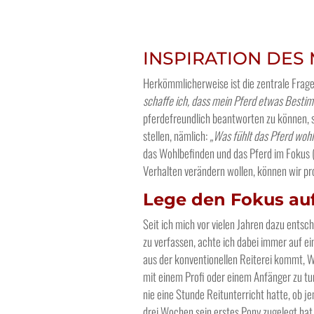
INSPIRATION DES
Herkömmlicherweise ist die zentrale Frage
schaffe ich, dass mein Pferd etwas Bestim
pferdefreundlich beantworten zu können, s
stellen, nämlich:
„Was fühlt das Pferd wohl
das Wohlbefinden und das Pferd im Fokus (
Verhalten verändern wollen, können wir pr
Lege den Fokus auf
Seit ich mich vor vielen Jahren dazu entsc
zu verfassen, achte ich dabei immer auf ei
aus der konventionellen Reiterei kommt, We
mit einem Profi oder einem Anfänger zu t
nie eine Stunde Reitunterricht hatte, ob j
drei Wochen sein erstes Pony zugelegt hat