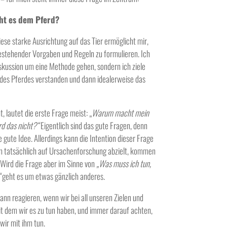
ht es dem Pferd?
ese starke Ausrichtung auf das Tier ermöglicht mir,
stehender Vorgaben und Regeln zu formulieren. Ich
iskussion um eine Methode gehen, sondern ich ziele
 des Pferdes verstanden und dann idealerweise das
 lautet die erste Frage meist: „
Warum macht mein
d das nicht?“
Eigentlich sind das gute Fragen, denn
 gute Idee. Allerdings kann die Intention dieser Frage
m tatsächlich auf Ursachenforschung abzielt, kommen
 Wird die Frage aber im Sinne von
„Was muss ich tun,
“
geht es um etwas gänzlich anderes.
ann reagieren, wenn wir bei all unseren Zielen und
t dem wir es zu tun haben, und immer darauf achten,
 wir mit ihm tun.