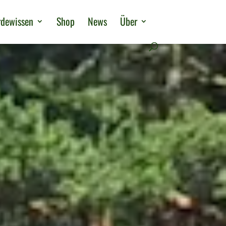
rdewissen
Shop
News
Über