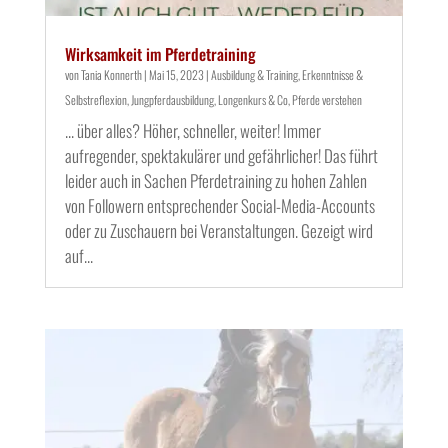
Wirksamkeit im Pferdetraining
von
Tania Konnerth
|
Mai 15, 2023
|
Ausbildung & Training
,
Erkenntnisse &
Selbstreflexion
,
Jungpferdausbildung
,
Longenkurs & Co
,
Pferde verstehen
... über alles? Höher, schneller, weiter! Immer
aufregender, spektakulärer und gefährlicher! Das führt
leider auch in Sachen Pferdetraining zu hohen Zahlen
von Followern entsprechender Social-Media-Accounts
oder zu Zuschauern bei Veranstaltungen. Gezeigt wird
auf...