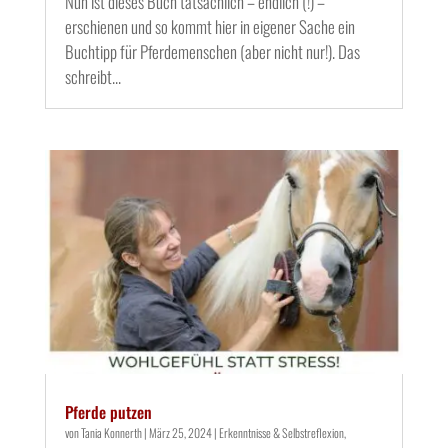
Nun ist dieses Buch tatsächlich – endlich (!) –
erschienen und so kommt hier in eigener Sache ein
Buchtipp für Pferdemenschen (aber nicht nur!). Das
schreibt...
Pferde putzen
von
Tania Konnerth
|
März 25, 2024
|
Erkenntnisse & Selbstreflexion
,