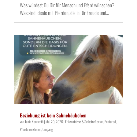
Was würdest Du Dir für Mensch und Pferd wünschen?
Was sind Ideale mit Pferden, die in Dir Freude und...
Beziehung ist kein Sahnehäubchen
von
Tania Konnerth
|
Mai 20, 2026
|
Erkenntnisse & Selbstreflexion
,
Featured
,
Pferde verstehen
,
Umgang