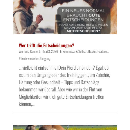
Wer trifft die Entscheidungen?
von
Tania Konnerth
|
Mai 3, 2026
|
Erkenntnisse & Selbstreflexion
,
Featured
,
Pferde verstehen
,
Umgang
... vielleicht einfach mal Dein Pferd einbinden? Egal, ob
es um den Umgang oder das Training geht, um Zubehör,
Haltung oder Gesundheit – Tipps und Ratschläge
bekommen wir überall. Aber wie wir in der Flut von
Möglichkeiten wirklich gute Entscheidungen treffen
können,...