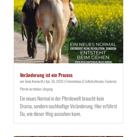
Veränderung ist ein Prozess
von
Tania Konnerth
|
Apr. 30, 2026
|
Erkenntnisse & Selbstreflexion
,
Featured
,
Pferde verstehen
,
Umgang
Ein neues Normal in der Pferdewelt braucht kein
Drama, sondern nachhaltige Veränderung. Hier erfährst
Du, wie dieser Weg aussehen kann.