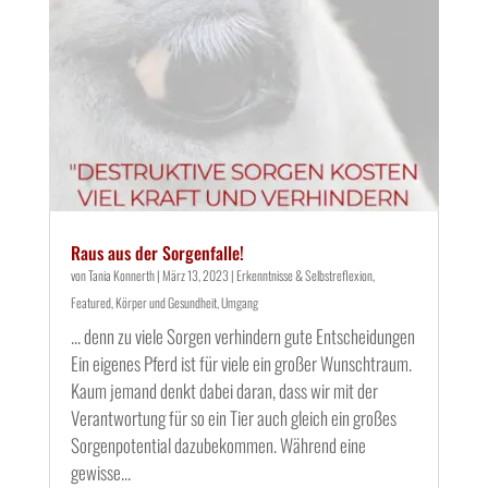
Raus aus der Sorgenfalle!
von
Tania Konnerth
|
März 13, 2023
|
Erkenntnisse & Selbstreflexion
,
Featured
,
Körper und Gesundheit
,
Umgang
... denn zu viele Sorgen verhindern gute Entscheidungen
Ein eigenes Pferd ist für viele ein großer Wunschtraum.
Kaum jemand denkt dabei daran, dass wir mit der
Verantwortung für so ein Tier auch gleich ein großes
Sorgenpotential dazubekommen. Während eine
gewisse...