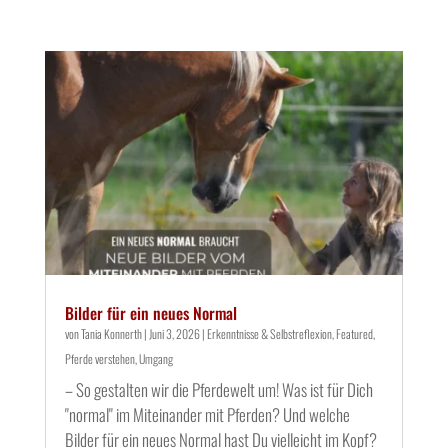
Bilder für ein neues Normal
von
Tania Konnerth
|
Juni 3, 2026
|
Erkenntnisse & Selbstreflexion
,
Featured
,
Pferde verstehen
,
Umgang
– So gestalten wir die Pferdewelt um! Was ist für Dich
"normal" im Miteinander mit Pferden? Und welche
Bilder für ein neues Normal hast Du vielleicht im Kopf?