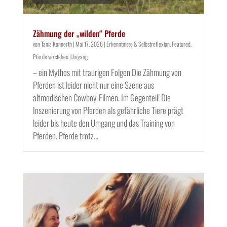
Zähmung der „wilden“ Pferde
von
Tania Konnerth
|
Mai 17, 2026
|
Erkenntnisse & Selbstreflexion
,
Featured
,
Pferde verstehen
,
Umgang
– ein Mythos mit traurigen Folgen Die Zähmung von
Pferden ist leider nicht nur eine Szene aus
altmodischen Cowboy-Filmen. Im Gegenteil! Die
Inszenierung von Pferden als gefährliche Tiere prägt
leider bis heute den Umgang und das Training von
Pferden. Pferde trotz...