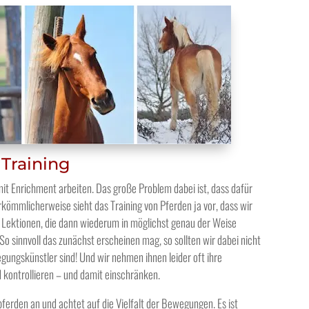
 Training
mit Enrichment arbeiten. Das große Problem dabei ist, dass dafür
rkömmlicherweise sieht das Training von Pferden ja vor, dass wir
nd Lektionen, die dann wiederum in möglichst genau der Weise
 So sinnvoll das zunächst erscheinen mag, so sollten wir dabei nicht
ungskünstler sind! Und wir nehmen ihnen leider oft ihre
 kontrollieren – und damit einschränken.
erden an und achtet auf die Vielfalt der Bewegungen. Es ist