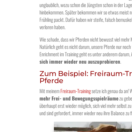
unglaublich, wozu schon die Jüngsten schon in der Lage s
hinbekommen. Später bekommen wir so etwas meist nu
Frühling packt. Dafür haben wir steife, falsch bemusk
verloren haben.
Wie schade, dass wir Pferden nicht bewusst viel mehr
Natürlich geht es nicht darum, unsere Pferde nur noch 
Enrichment im Training geht es unter anderem darum,
sich immer wieder neu auszuprobieren
.
Zum Beispiel: Freiraum-Tr
Pferde
Mit meinem
Freiraum-Training
setze ich genau da an! 
mehr Frei- und Bewegungsspielräume
zu geben
überhaupt erst wieder möglich, sich viel mehr selbst 
und sind gefordert, immer wieder neu ihre Balance zu f