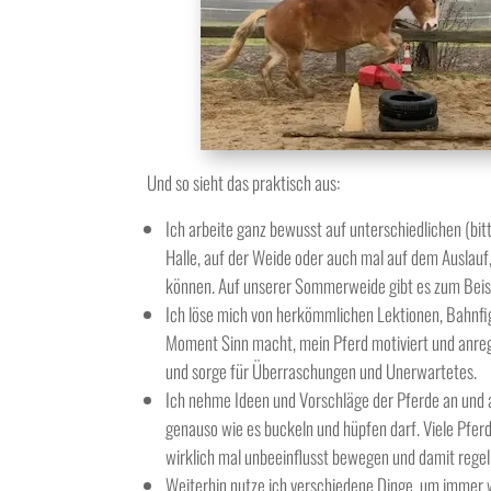
Und so sieht das praktisch aus:
Ich arbeite ganz bewusst auf unterschiedlichen (bitt
Halle, auf der Weide oder auch mal auf dem Auslauf,
können. Auf unserer Sommerweide gibt es zum Beisp
Ich löse mich von herkömmlichen Lektionen, Bahnfi
Moment Sinn macht, mein Pferd motiviert und anregt.
und sorge für Überraschungen und Unerwartetes.
Ich nehme Ideen und Vorschläge der Pferde an und ar
genauso wie es buckeln und hüpfen darf. Viele Pferd
wirklich mal unbeeinflusst bewegen und damit regel
Weiterhin nutze ich verschiedene Dinge, um immer 