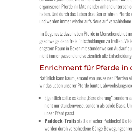
organisieren Pferde ihr Miteinander anhand unterschie
haben. Und durch das Leben draußen erfahren Pferde a
und werden immer wieder aufs Neue auf verschiedene 
Im Gegensatz dazu haben Pferde in Menschenobhut man
geschweige denn freie Entscheidungen zu treffen. Viel
engstem Raum in Boxen mit stundenweisen Auslauf au
nicht immer passend und so ziemlich alle Entscheidung
Enrichment für Pferde in
Natürlich kann kaum jemand von uns seinen Pferden ein 
wir das Leben unserer Pferde bunter, abwechslungsreic
Eigentlich sollte es keine „Bereicherung“, sondern s
nicht nur stundenweise, sondern als solide Basis. Un
unser Pferd passt.
Paddock-Trails
statt einfacher Paddocks! Die Id
werden durch verschiedene Gänge Bewegungsanreize 