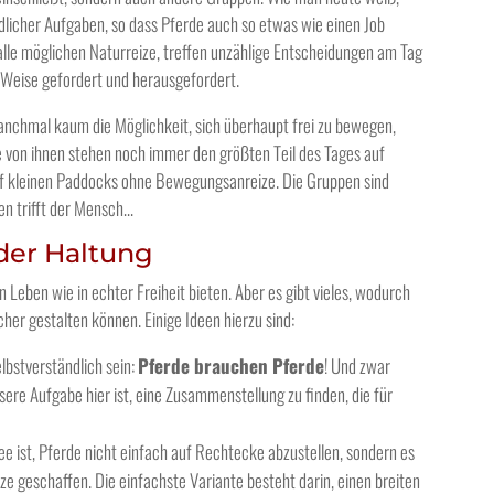
dlicher Aufgaben, so dass Pferde auch so etwas wie einen Job
lle möglichen Naturreize, treffen unzählige Entscheidungen am Tag
Weise gefordert und herausgefordert.
chmal kaum die Möglichkeit, sich überhaupt frei zu bewegen,
e von ihnen stehen noch immer den größten Teil des Tages auf
f kleinen Paddocks ohne Bewegungsanreize. Die Gruppen sind
en trifft der Mensch…
 der Haltung
Leben wie in echter Freiheit bieten. Aber es gibt vieles, wodurch
her gestalten können. Einige Ideen hierzu sind:
elbstverständlich sein:
Pferde brauchen Pferde
! Und zwar
sere Aufgabe hier ist, eine Zusammenstellung zu finden, die für
ee ist, Pferde nicht einfach auf Rechtecke abzustellen, sondern es
geschaffen. Die einfachste Variante besteht darin, einen breiten