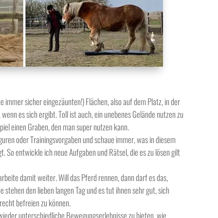
e immer sicher eingezäunten!) Flächen, also auf dem Platz, in der
 wenn es sich ergibt. Toll ist auch, ein unebenes Gelände nutzen zu
iel einen Graben, den man super nutzen kann.
guren oder Trainingsvorgaben und schaue immer, was in diesem
 So entwickle ich neue Aufgaben und Rätsel, die es zu lösen gilt
beite damit weiter. Will das Pferd rennen, dann darf es das,
e stehen den lieben langen Tag und es tut ihnen sehr gut, sich
recht befreien zu können.
wieder unterschiedliche Bewegungserlebnisse zu bieten, wie