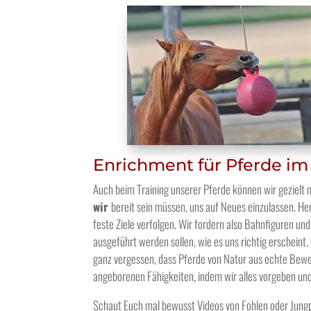
Enrichment für Pferde im
Auch beim Training unserer Pferde können wir gezielt 
wir
bereit sein müssen, uns auf Neues einzulassen. He
feste Ziele verfolgen. Wir fordern also Bahnfiguren u
ausgeführt werden sollen, wie es uns richtig erscheint.
ganz vergessen, dass Pferde von Natur aus echte Beweg
angeborenen Fähigkeiten, indem wir alles vorgeben und
Schaut Euch mal bewusst Videos von Fohlen oder Jungpf