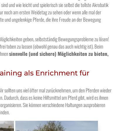
ind und wie leicht und spielerisch sie selbst die tollste Akrobatik
r noch am ersten Weidetag zu sehen oder wenn alle mal der
elte und ungelenkige Pferde, die ihre Freude an der Bewegung
 Möglichkeiten geben, selbstständig Bewegungsprobleme zu lösen!
frei toben zu lassen (obwohl genau das auch wichtig ist). Beim
 ihnen
sinnvolle (und sichere) Möglichkeiten zu bieten,
aining als Enrichment für
Wir sollten uns viel öfter mal zurücknehmen, um den Pferden wieder
. Dadurch, dass es keine Hilfsmittel am Pferd gibt, wird es ihnen
zu organisieren. Sie können verschiedene Haltungen ausprobieren
inden.