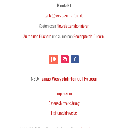
Kontakt
tania@wege-zum-pferd.de
Kostenlosen
Newsletter abonnieren
Zu meinen Büchern
und zu meinen
Seelenpferde-Bildern
.
NEU:
Tanias Weggefährten auf Patreon
Impressum
Datenschutzerklärung
Haftungshinweise