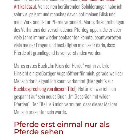
Artikel dazu
). Von seinen berührenden Schilderungen habe ich
sehr viel gelernt und manches davon hat meinen Blick und
mein Verständnis für Pferde verändert. Marcs Beschreibungen
des Verhaltens der verschiedenen Pferdegruppen, die er über
viele Jahre immer wieder beobachten konnte, beantworteten
viele meiner Fragen und bestätigten mich sehr darin, dass
Pferde oft grundlegend falsch verstanden werden.
Marcs erstes Buch „Im Kreis der Herde“ war in vielerlei
Hinsicht ein großartiger Augenöffner für mich, gerade weil der
Mensch darin eigentlich kaum vorkommt (hier geht’s zur
Buchbesprechung von diesem Titel
). Natürlich war ich nun
gespannt auf sein neues Buch „Im Gespräch mit wilden
Pferden“. Der Titel ließ mich vermuten, dass dieses Mal der
Mensch präsenter sein würde.
Pferde erst einmal nur als
Pferde sehen