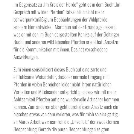
Im Gegensatz zu „Im Kreis der Herde“ geht es in dem Buch „Im
Gespräch mit wilden Pferden“ tatsächlich nicht mehr
schwerpunktmäßig um Beobachtungen der Wildpferde,
sondern hier entwickelt Marc nun auf der Grundlage dessen,
was er mit den im Buch dargestellten Koniks auf der Geltinger
Bucht und anderen wild lebenden Pferden erlebt hat, Ansätze
für die Kommunikation mit ihnen. Das hat verschiedene
Auswirkungen.
Zum einen sensibilisiert dieses Buch auf eine zarte und
einfühlsame Weise dafür, dass der normale Umgang mit
Pferden in vielen Bereichen leider nicht ihrem natürlichen
Verhalten und Miteinander entspricht und dass wir mit mehr
Achtsamkeit Pferden auf eine wundervolle Art näher kommen
können. Zum anderen aber geht durch diesen Ansatz auch ein
bisschen etwas von dem verloren, was für mich so einzigartig
an Marcs Arbeit war: nämlich die „Unschuld“ der zweckfernen
Beobachtung. Gerade die puren Beobachtungen zeigten