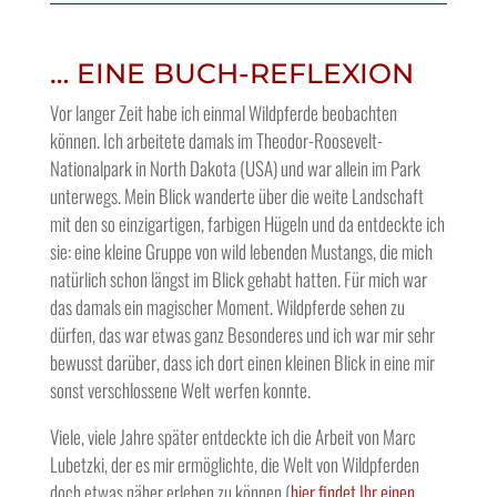
… EINE BUCH-REFLEXION
Vor langer Zeit habe ich einmal Wildpferde beobachten
können. Ich arbeitete damals im Theodor-Roosevelt-
Nationalpark in North Dakota (USA) und war allein im Park
unterwegs. Mein Blick wanderte über die weite Landschaft
mit den so einzigartigen, farbigen Hügeln und da entdeckte ich
sie: eine kleine Gruppe von wild lebenden Mustangs, die mich
natürlich schon längst im Blick gehabt hatten. Für mich war
das damals ein magischer Moment. Wildpferde sehen zu
dürfen, das war etwas ganz Besonderes und ich war mir sehr
bewusst darüber, dass ich dort einen kleinen Blick in eine mir
sonst verschlossene Welt werfen konnte.
Viele, viele Jahre später entdeckte ich die Arbeit von Marc
Lubetzki, der es mir ermöglichte, die Welt von Wildpferden
doch etwas näher erleben zu können (
hier findet Ihr einen