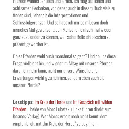
Pferden wunderbar üben und lernen. Ich mag die feinen und
achtsamen Gedanken, von denen auch in diesem Buch viele zu
finden sind, lieber als die Interpretationen und
Schlussfolgerungen. Und so habe ich mir beim Lesen doch
manches Mal gewünscht, den Menschen einfach mal wieder
ganz ausblenden zu können, weil seine Rolle ein bisschen zu
präsent geworden ist.
Ob es Pferden wohl auch manchmal so geht? Und ob uns diese
Frage vielleicht hin und wieder im Alltag mit unseren Pferden
daran erinnern kann, nicht nur unsere Wünsche und
Erwartungen wichtig zu nehmen, sondern eben auch die
unserer Pferde?
Lesetipps:
Im Kreis der Herde
und
Im Gespräch mit wilden
Pferde
n
– beide von Marc Lubetzki (Links führen direkt zum
Kosmos-Verlag). Wer Marcs Arbeit noch nicht kennt, dem
empfehle ich, mit „Im Kreis der Herde“ zu beginnen.