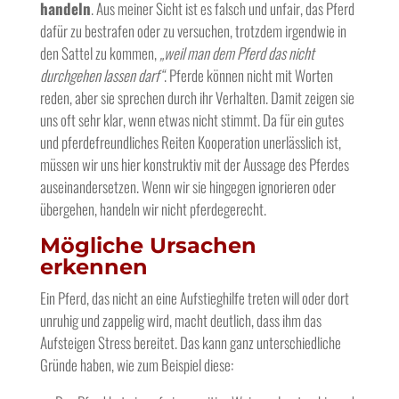
handeln
. Aus meiner Sicht ist es falsch und unfair, das Pferd
dafür zu bestrafen oder zu versuchen, trotzdem irgendwie in
den Sattel zu kommen,
„weil man dem Pferd das nicht
durchgehen lassen darf“
. Pferde können nicht mit Worten
reden, aber sie sprechen durch ihr Verhalten. Damit zeigen sie
uns oft sehr klar, wenn etwas nicht stimmt. Da für ein gutes
und pferdefreundliches Reiten Kooperation unerlässlich ist,
müssen wir uns hier konstruktiv mit der Aussage des Pferdes
auseinandersetzen. Wenn wir sie hingegen ignorieren oder
übergehen, handeln wir nicht pferdegerecht.
Mögliche Ursachen
erkennen
Ein Pferd, das nicht an eine Aufstieghilfe treten will oder dort
unruhig und zappelig wird, macht deutlich, dass ihm das
Aufsteigen Stress bereitet. Das kann ganz unterschiedliche
Gründe haben, wie zum Beispiel diese: