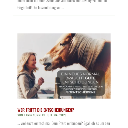
leider nicht nur eine Szene aus altmodischen Cowboy-Filmen. Im
Gegenteil! Die Inszenierung von...
WER TRIFFT DIE ENTSCHEIDUNGEN?
VON
TANIA KONNERTH
|
3. MAI 2026
... vielleicht einfach mal Dein Pferd einbinden? Egal, ob es um den