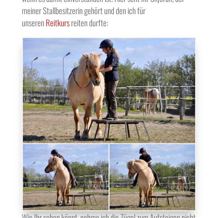
meiner Stallbesitzerin gehört und den ich für
unseren
Reitkurs
reiten durfte:
Wie Ihr sehen könnt, nehme ich die Zügel zum Aufsteigen nicht