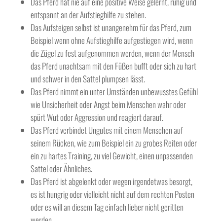
Das Pferd hat nie auf eine positive Weise gelernt, ruhig und
entspannt an der Aufstieghilfe zu stehen.
Das Aufsteigen selbst ist unangenehm für das Pferd, zum
Beispiel wenn ohne Aufstieghilfe aufgestiegen wird, wenn
die Zügel zu fest aufgenommen werden, wenn der Mensch
das Pferd unachtsam mit den Füßen bufft oder sich zu hart
und schwer in den Sattel plumpsen lässt.
Das Pferd nimmt ein unter Umständen unbewusstes Gefühl
wie Unsicherheit oder Angst beim Menschen wahr oder
spürt Wut oder Aggression und reagiert darauf.
Das Pferd verbindet Ungutes mit einem Menschen auf
seinem Rücken, wie zum Beispiel ein zu grobes Reiten oder
ein zu hartes Training, zu viel Gewicht, einen unpassenden
Sattel oder Ähnliches.
Das Pferd ist abgelenkt oder wegen irgendetwas besorgt,
es ist hungrig oder vielleicht nicht auf dem rechten Posten
oder es will an diesem Tag einfach lieber nicht geritten
werden.