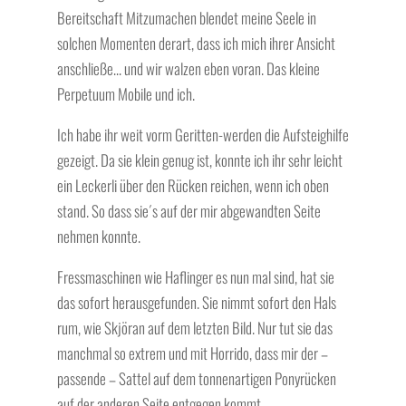
Bereitschaft Mitzumachen blendet meine Seele in
solchen Momenten derart, dass ich mich ihrer Ansicht
anschließe… und wir walzen eben voran. Das kleine
Perpetuum Mobile und ich.
Ich habe ihr weit vorm Geritten-werden die Aufsteighilfe
gezeigt. Da sie klein genug ist, konnte ich ihr sehr leicht
ein Leckerli über den Rücken reichen, wenn ich oben
stand. So dass sie´s auf der mir abgewandten Seite
nehmen konnte.
Fressmaschinen wie Haflinger es nun mal sind, hat sie
das sofort herausgefunden. Sie nimmt sofort den Hals
rum, wie Skjöran auf dem letzten Bild. Nur tut sie das
manchmal so extrem und mit Horrido, dass mir der –
passende – Sattel auf dem tonnenartigen Ponyrücken
auf der anderen Seite entgegen kommt.