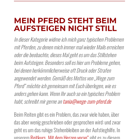
MEIN PFERD STEHT BEIM
AUFSTEIGEN NICHT STILL
In dieser Kategorie widme ich mich ganz typischen Problemen
mit Pferden, zu denen mich immer mal wieder Mails erreichen
oder die beobachte, dieses Mal geht es um das Stillstehen
beim Aufsteigen. Besonders soll es hier um Probleme gehen,
bei denen herkömmlicherweise oft Druck oder Strafen
angewendet werden. Gemäß des Mottos von „Wege zum
Pferd“ möchte ich gemeinsam mit Euch überlegen, wie es
anders gehen kann. Wenn Ihr auch so ein typisches Problem
habt, schreibt mir gerne an
tania@wege-zum-pferd.de
Beim Reiten gibt es ein Problem, das zwar viele haben, über
das aber wenig geschrieben oder gesprochen wird: und zwar
geht es um das ruhige Stehenbleiben an der Aufstieghilfe. In
unserem
Reitkurs „Mit dem Herzen voran“
gibt es zu diesem