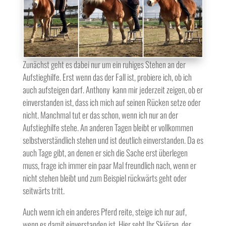
Zunächst geht es dabei nur um ein ruhiges Stehen an der
Aufstieghilfe. Erst wenn das der Fall ist, probiere ich, ob ich
auch aufsteigen darf. Anthony kann mir jederzeit zeigen, ob er
einverstanden ist, dass ich mich auf seinen Rücken setze oder
nicht. Manchmal tut er das schon, wenn ich nur an der
Aufstieghilfe stehe. An anderen Tagen bleibt er vollkommen
selbstverständlich stehen und ist deutlich einverstanden. Da es
auch Tage gibt, an denen er sich die Sache erst überlegen
muss, frage ich immer ein paar Mal freundlich nach, wenn er
nicht stehen bleibt und zum Beispiel rückwärts geht oder
seitwärts tritt.
Auch wenn ich ein anderes Pferd reite, steige ich nur auf,
wenn es damit einverstanden ist. Hier seht Ihr Skjöran, der