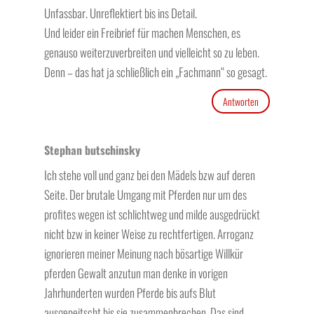
Unfassbar. Unreflektiert bis ins Detail.
Und leider ein Freibrief für machen Menschen, es
genauso weiterzuverbreiten und vielleicht so zu leben.
Denn – das hat ja schließlich ein „Fachmann“ so gesagt.
Antworten
Stephan butschinsky
Ich stehe voll und ganz bei den Mädels bzw auf deren
Seite. Der brutale Umgang mit Pferden nur um des
profites wegen ist schlichtweg und milde ausgedrückt
nicht bzw in keiner Weise zu rechtfertigen. Arroganz
ignorieren meiner Meinung nach bösartige Willkür
pferden Gewalt anzutun man denke in vorigen
Jahrhunderten wurden Pferde bis aufs Blut
ausgepeitscht bis sie zusammenbrechen. Das sind