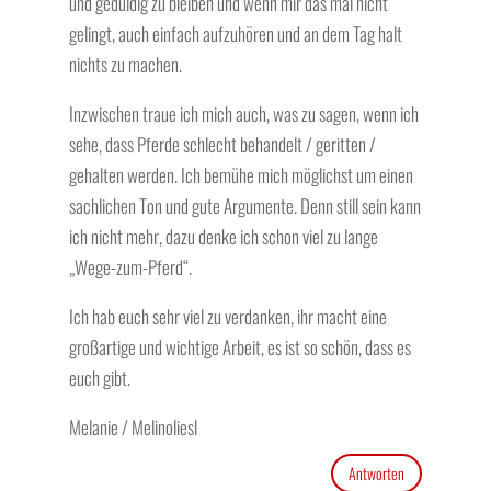
und geduldig zu bleiben und wenn mir das mal nicht
gelingt, auch einfach aufzuhören und an dem Tag halt
nichts zu machen.
Inzwischen traue ich mich auch, was zu sagen, wenn ich
sehe, dass Pferde schlecht behandelt / geritten /
gehalten werden. Ich bemühe mich möglichst um einen
sachlichen Ton und gute Argumente. Denn still sein kann
ich nicht mehr, dazu denke ich schon viel zu lange
„Wege-zum-Pferd“.
Ich hab euch sehr viel zu verdanken, ihr macht eine
großartige und wichtige Arbeit, es ist so schön, dass es
euch gibt.
Melanie / Melinoliesl
Antworten