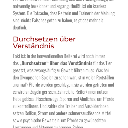
notwendig bezeichnet und sogar gutheißt, ist ein krankes
System. Die Tatsache, dass Reiterin und Trainerin der Meinung
sind, nichts Falsches getan zu haben, zeigt das mehr als
deutlich.
Durchsetzen über
Verständnis
Fakt ist: In der konventionellen Reiterei wird noch immer
das
„Durchsetzen“ über das Verständnis
für das Tier
gesetzt, was zwangsläufig zu Gewalt führen muss. Was bei
den Olympischen Spielen zu sehen war, ist in vielen Reitställen
„normal“: Pferde werden geschlagen, sie werden getreten und
es wird an Zügeln gerissen. Zahlreiche Reiter/innen nutzen
Hebelgebisse, Flaschenzüge, Sporen und Ähnliches, um Pferde
zu kontrollieren. Und zahlreiche Trainer und Ausbilderinnen
setzen Rollkur, Strom und andere schmerzauslösende Mittel
sowie psychische Gewalt ein, um Pferde zu gewünschten
Leistungen und Aktionen zu bringen. Schon