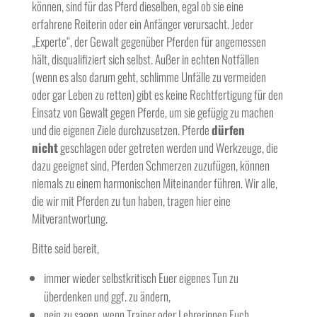
können, sind für das Pferd dieselben, egal ob sie eine
erfahrene Reiterin oder ein Anfänger verursacht. Jeder
„Experte“, der Gewalt gegenüber Pferden für angemessen
hält, disqualifiziert sich selbst. Außer in echten Notfällen
(wenn es also darum geht, schlimme Unfälle zu vermeiden
oder gar Leben zu retten) gibt es keine Rechtfertigung für den
Einsatz von Gewalt gegen Pferde, um sie gefügig zu machen
und die eigenen Ziele durchzusetzen. Pferde
dürfen
nicht
geschlagen oder getreten werden und Werkzeuge, die
dazu geeignet sind, Pferden Schmerzen zuzufügen, können
niemals zu einem harmonischen Miteinander führen. Wir alle,
die wir mit Pferden zu tun haben, tragen hier eine
Mitverantwortung.
Bitte seid bereit,
immer wieder selbstkritisch Euer eigenes Tun zu
überdenken und ggf. zu ändern,
nein zu sagen, wenn Trainer oder Lehrerinnen Euch