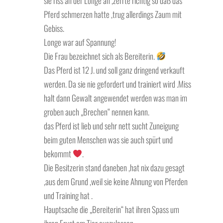
sie riss an der Longe an ,zerrte richtig so daß das
Pferd schmerzen hatte ,trug allerdings Zaum mit
Gebiss.
Longe war auf Spannung!
Die Frau bezeichnet sich als Bereiterin.
Das Pferd ist 12 J. und soll ganz dringend verkauft
werden. Da sie nie gefordert und trainiert wird .Miss
halt dann Gewalt angewendet werden was man im
groben auch „Brechen“ nennen kann.
das Pferd ist lieb und sehr nett sucht Zuneigung
beim guten Menschen was sie auch spürt und
bekommt
.
Die Besitzerin stand daneben ,hat nix dazu gesagt
,aus dem Grund ,weil sie keine Ahnung von Pferden
und Training hat .
Hauptsache die „Bereiterin“ hat ihren Spass um