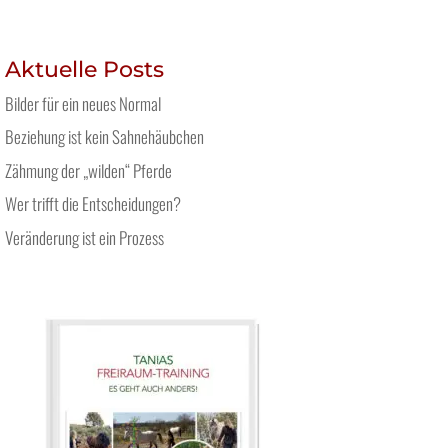
Aktuelle Posts
Bilder für ein neues Normal
Beziehung ist kein Sahnehäubchen
Zähmung der „wilden“ Pferde
Wer trifft die Entscheidungen?
Veränderung ist ein Prozess