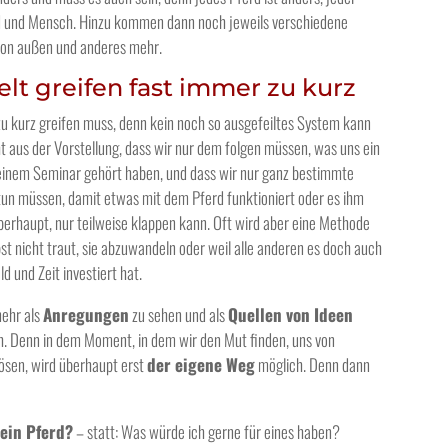
d und Mensch. Hinzu kommen dann noch jeweils verschiedene
von außen und anderes mehr.
lt greifen fast immer zu kurz
u kurz greifen muss, denn kein noch so ausgefeiltes System kann
t aus der Vorstellung, dass wir nur dem folgen müssen, was uns ein
 einem Seminar gehört haben, und dass wir nur ganz bestimmte
 tun müssen, damit etwas mit dem Pferd funktioniert oder es ihm
überhaupt, nur teilweise klappen kann. Oft wird aber eine Methode
bst nicht traut, sie abzuwandeln oder weil alle anderen es doch auch
d und Zeit investiert hat.
mehr als
Anregungen
zu sehen und als
Quellen von Ideen
ch. Denn in dem Moment, in dem wir den Mut finden, uns von
ösen, wird überhaupt erst
der eigene Weg
möglich. Denn dann
 ein Pferd?
– statt: Was würde ich gerne für eines haben?