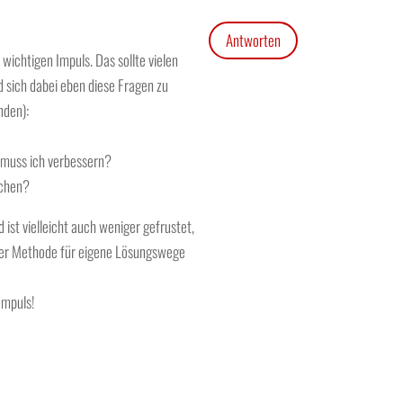
Antworten
wichtigen Impuls. Das sollte vielen
 sich dabei eben diese Fragen zu
nden):
s muss ich verbessern?
ichen?
ist vielleicht auch weniger gefrustet,
der Methode für eigene Lösungswege
Impuls!