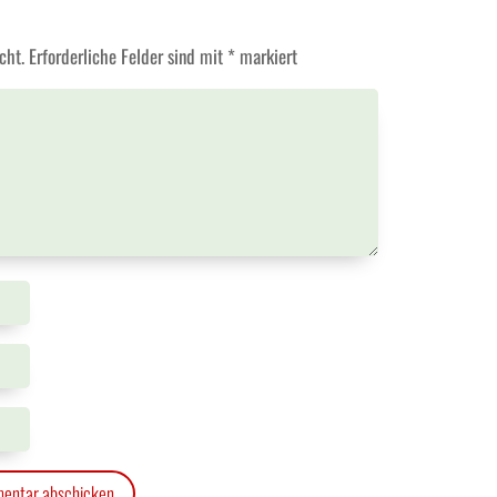
cht.
Erforderliche Felder sind mit
*
markiert
entar abschicken