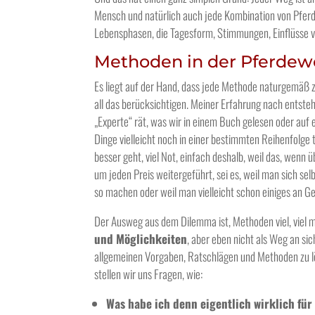
Mensch und natürlich auch jede Kombination von Pfer
Lebensphasen, die Tagesform, Stimmungen, Einflüsse 
Methoden in der Pferdewe
Es liegt auf der Hand, dass jede Methode naturgemäß z
all das berücksichtigen. Meiner Erfahrung nach entsteh
„Experte“ rät, was wir in einem Buch gelesen oder auf
Dinge vielleicht noch in einer bestimmten Reihenfolge
besser geht, viel Not, einfach deshalb, weil das, wenn 
um jeden Preis weitergeführt, sei es, weil man sich sel
so machen oder weil man vielleicht schon einiges an Gel
Der Ausweg aus dem Dilemma ist, Methoden viel, viel 
und Möglichkeiten
, aber eben nicht als Weg an si
allgemeinen Vorgaben, Ratschlägen und Methoden zu l
stellen wir uns Fragen, wie:
Was habe ich denn eigentlich wirklich für