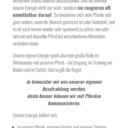
versuchen, etwas anderes auszustrahlen. Und sie nehmen
unsere Energie nicht nur wahr, sondern
sie reagieren oft
unmittelbar darauf
. So benehmen sich viele Pferde sich
ganz anders, wenn ihr Mensch gestresst ist oder bedrückt, und
es ist auch immer wieder sehr spannend zu sehen, wie sehr
sich ein und dasselbe Pferd bei verschiedenen Menschen
verändern kann.
Unsere eigene Energie spielt also eine große Rolle im
Miteinander mit unserem Pferd – im Umgang, im Training am
Boden und im Sattel. Und so gilt die Regel:
Je bewusster wir uns unserer eigenen
Ausstrahlung werden,
desto besser können wir mit Pferden
kommunizieren.
Unsere Energie äußert sich
in unserer Mimik, unseren Gesten und unserer Stimme,