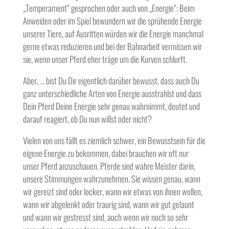
„Temperament“ gesprochen oder auch von „Energie“: Beim
Anweiden oder im Spiel bewundern wir die sprühende Energie
unserer Tiere, auf Ausritten würden wir die Energie manchmal
gerne etwas reduzieren und bei der Bahnarbeit vermissen wir
sie, wenn unser Pferd eher träge um die Kurven schlurft.
Aber, … bist Du Dir eigentlich darüber bewusst, dass auch Du
ganz unterschiedliche Arten von Energie ausstrahlst und dass
Dein Pferd Deine Energie sehr genau wahrnimmt, deutet und
darauf reagiert, ob Du nun willst oder nicht?
Vielen von uns fällt es ziemlich schwer, ein Bewusstsein für die
eigene Energie zu bekommen, dabei brauchen wir oft nur
unser Pferd anzuschauen. Pferde sind wahre Meister darin,
unsere Stimmungen wahrzunehmen. Sie wissen genau, wann
wir gereizt sind oder locker, wann wir etwas von ihnen wollen,
wann wir abgelenkt oder traurig sind, wann wir gut gelaunt
und wann wir gestresst sind, auch wenn wir noch so sehr