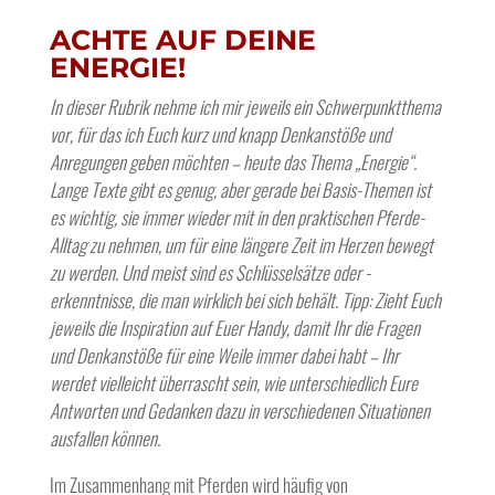
ACHTE AUF DEINE
ENERGIE
!
In dieser Rubrik nehme ich mir jeweils ein Schwerpunktthema
vor, für das ich Euch kurz und knapp Denkanstöße und
Anregungen geben möchten – heute das Thema „Energie“.
Lange Texte gibt es genug, aber gerade bei Basis-Themen ist
es wichtig, sie immer wieder mit in den praktischen Pferde-
Alltag zu nehmen, um für eine längere Zeit im Herzen bewegt
zu werden. Und meist sind es Schlüsselsätze oder -
erkenntnisse, die man wirklich bei sich behält. Tipp: Zieht Euch
jeweils die Inspiration auf Euer Handy, damit Ihr die Fragen
und Denkanstöße für eine Weile immer dabei habt – Ihr
werdet vielleicht überrascht sein, wie unterschiedlich Eure
Antworten und Gedanken dazu in verschiedenen Situationen
ausfallen können.
Im Zusammenhang mit Pferden wird häufig von